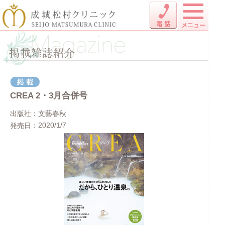
CREA 2・3月合併号
出版社
文藝春秋
2020/1/7
発売日