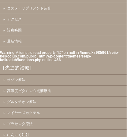
コスメ・サプリメント紹介
アクセス
診療時間
最新情報
Warning
: Attempt to read property "ID" on null in
/home/xs985961/seijo-
keikoclub.com/public_html/wp-content/themes/seijo-
keikoclub/functions.php
on line
466
［先進的治療］
オゾン療法
高濃度ビタミンＣ点滴療法
グルタチオン療法
マイヤーズカクテル
プラセンタ療法
にんにく注射