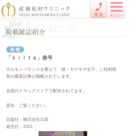
「ｋｉｉｔａ」春号
ホルモンバランスを整えて 脱・モヤモヤ女子。に松村院
長の最新記事が掲載されています。
全国のドラッグストアで配布されてます。
是非、ご覧ください。
出版社
株式会社日宣
2021
発売日