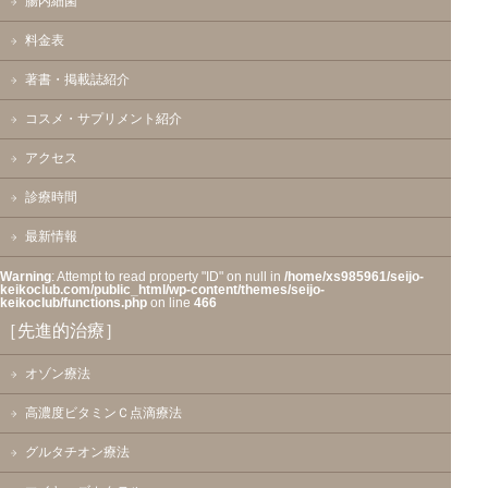
腸内細菌
料金表
著書・掲載誌紹介
コスメ・サプリメント紹介
アクセス
診療時間
最新情報
Warning
: Attempt to read property "ID" on null in
/home/xs985961/seijo-
keikoclub.com/public_html/wp-content/themes/seijo-
keikoclub/functions.php
on line
466
［先進的治療］
オゾン療法
高濃度ビタミンＣ点滴療法
グルタチオン療法