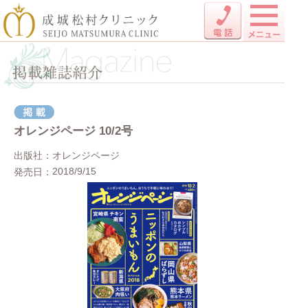
オレンジページ 10/2号
出版社
オレンジページ
2018/9/15
発売日