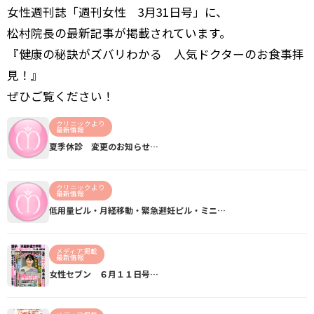
女性週刊誌「週刊女性 3月31日号」に、
松村院長の最新記事が掲載されています。
『健康の秘訣がズバリわかる 人気ドクターのお食事拝
見！』
ぜひご覧ください！
クリニックより
最新情報
夏季休診 変更のお知らせ…
クリニックより
最新情報
低用量ピル・月経移動・緊急避妊ピル・ミニ…
メディア掲載
最新情報
女性セブン ６月１１日号…