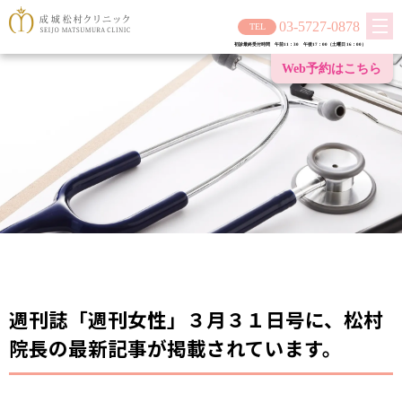
03-5727-0878
初診最終受付時間 午前11：30 午後17：00（土曜日 16：00）
Web予約は
こちら
週刊誌「週刊女性」３月３１日号に、松村
院長の最新記事が掲載されています。