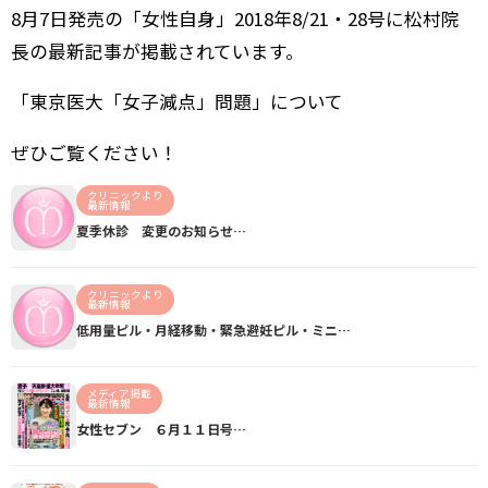
8月7日発売の「女性自身」2018年8/21・28号に松村院
長の最新記事が掲載されています。
「東京医大「女子減点」問題」について
ぜひご覧ください！
クリニックより
最新情報
夏季休診 変更のお知らせ…
クリニックより
最新情報
低用量ピル・月経移動・緊急避妊ピル・ミニ…
メディア掲載
最新情報
女性セブン ６月１１日号…