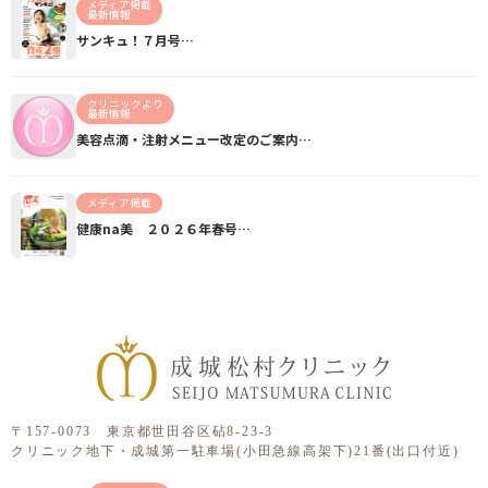
メディア掲載
最新情報
サンキュ！７月号…
クリニックより
最新情報
美容点滴・注射メニュー改定のご案内…
メディア掲載
健康na美 ２０２６年春号…
〒157-0073 東京都世田谷区砧8-23-3
クリニック地下・成城第一駐車場(小田急線高架下)21番(出口付近)