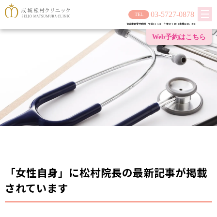
03-5727-0878
初診最終受付時間 午前11：30 午後17：00（土曜日 16：00）
Web予約は
こちら
「女性自身」に松村院長の最新記事が掲載
されています