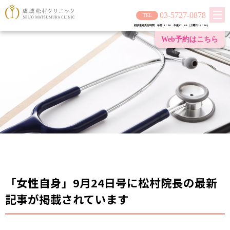
03-5727-0878
初診最終受付時間 午前11：30 午後17：00（土曜日 16：00）
Web予約は
こちら
「女性自身」9月24日号に松村院長の最新
記事が掲載されています