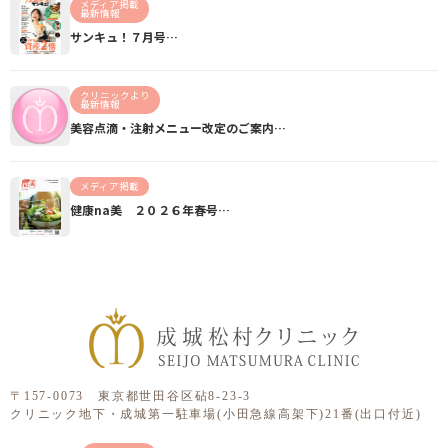
メディア掲載
最新情報
サンキュ！７月号…
クリニックより
最新情報
美容点滴・注射メニュー改定のご案内…
メディア掲載
健康na美 ２０２６年春号…
〒157-0073 東京都世田谷区砧8-23-3
クリニック地下・成城第一駐車場(小田急線高架下)21番(出口付近)