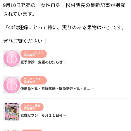
9月10日発売の「女性自身」松村院長の最新記事が掲載
されています。
『40代妊婦にとって特に、実りのある果物は…』です。
ぜひご覧ください！
クリニックより
最新情報
夏季休診 変更のお知らせ…
クリニックより
最新情報
低用量ピル・月経移動・緊急避妊ピル・ミニ…
メディア掲載
最新情報
女性セブン ６月１１日号…