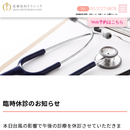
03-5727-0878
初診最終受付時間 午前11：30 午後17：00（土曜日 16：00）
Web予約は
こちら
臨時休診のお知らせ
本日台風の影響で午後の診療を休診させていただきま