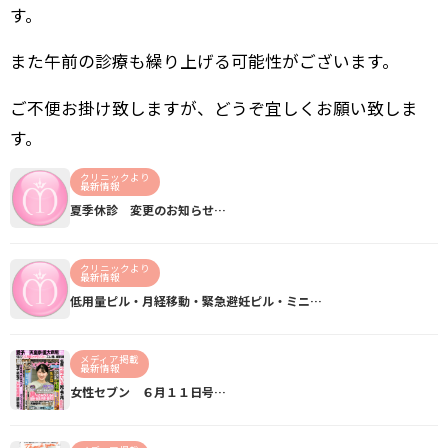
す。
また午前の診療も繰り上げる可能性がございます。
ご不便お掛け致しますが、どうぞ宜しくお願い致しま
す。
クリニックより
最新情報
夏季休診 変更のお知らせ…
クリニックより
最新情報
低用量ピル・月経移動・緊急避妊ピル・ミニ…
メディア掲載
最新情報
女性セブン ６月１１日号…