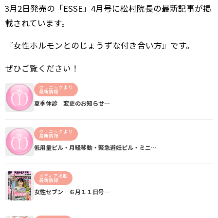
3月2日発売の「ESSE」4月号に松村院長の最新記事が掲
載されています。
『女性ホルモンとのじょうずな付き合い方』です。
ぜひご覧ください！
クリニックより
最新情報
夏季休診 変更のお知らせ…
クリニックより
最新情報
低用量ピル・月経移動・緊急避妊ピル・ミニ…
メディア掲載
最新情報
女性セブン ６月１１日号…