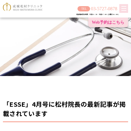
03-5727-0878
初診最終受付時間 午前11：30 午後17：00（土曜日 16：00）
Web予約は
こちら
「ESSE」4月号に松村院長の最新記事が掲
載されています