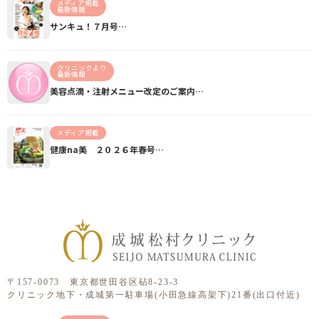
メディア掲載
最新情報
サンキュ！７月号…
クリニックより
最新情報
美容点滴・注射メニュー改定のご案内…
メディア掲載
健康na美 ２０２６年春号…
〒157-0073 東京都世田谷区砧8-23-3
クリニック地下・成城第一駐車場(小田急線高架下)21番(出口付近)