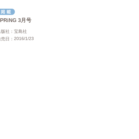
SPRiNG 3月号
出版社
宝島社
2016/1/23
発売日