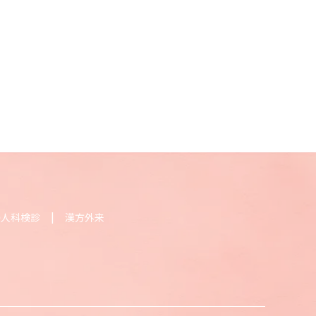
婦人科検診
漢方外来