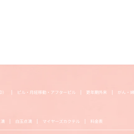
D）
ピル・月経移動・アフターピル
更年期外来
がん・
点滴
白玉点滴
マイヤーズカクテル
料金表