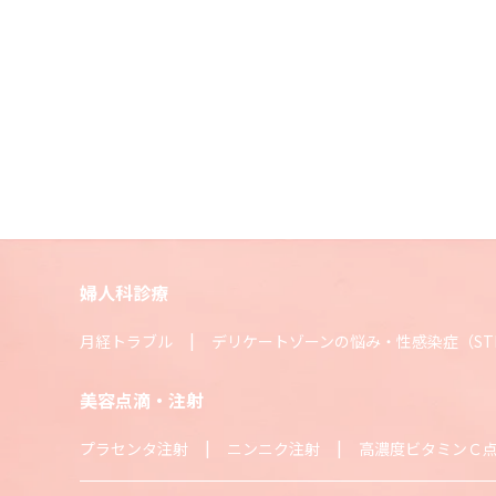
婦人科診療
月経トラブル
デリケートゾーンの悩み・性感染症（ST
美容点滴・注射
プラセンタ注射
ニンニク注射
高濃度ビタミンＣ