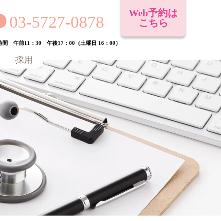
Web予約は
03-5727-0878
こちら
間 午前11：30 午後17：00（土曜日 16：00）
採用