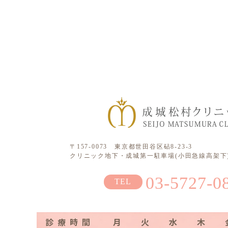
〒157-0073 東京都世田谷区砧8-23-3
クリニック地下・成城第一駐車場(小田急線高架下)
03-5727-0
診療時間
月
火
水
木