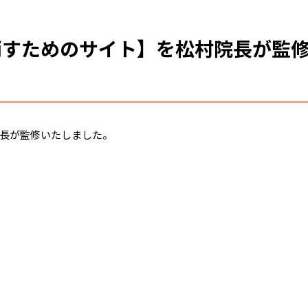
消すためのサイト】を松村院長が監
長が監修いたしました。