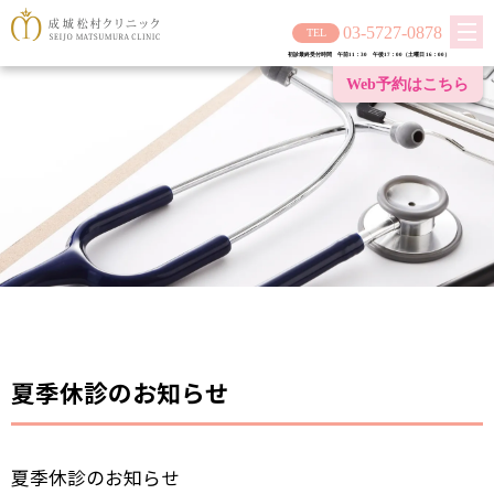
03-5727-0878
初診最終受付時間 午前11：30 午後17：00（土曜日 16：00）
Web予約は
こちら
夏季休診のお知らせ
夏季休診のお知らせ