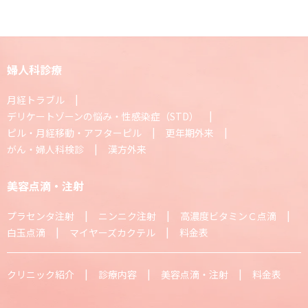
婦人科診療
月経トラブル
デリケートゾーンの悩み・性感染症（STD）
ピル・月経移動・アフターピル
更年期外来
がん・婦人科検診
漢方外来
美容点滴・注射
プラセンタ注射
ニンニク注射
高濃度ビタミンＣ点滴
白玉点滴
マイヤーズカクテル
料金表
クリニック紹介
診療内容
美容点滴・注射
料金表