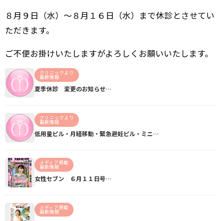
８月９日（水）～８月１６日（水）まで休診とさせてい
ただきます。
ご不便お掛けいたしますがよろしくお願いいたします。
クリニックより
最新情報
夏季休診 変更のお知らせ…
クリニックより
最新情報
低用量ピル・月経移動・緊急避妊ピル・ミニ…
メディア掲載
最新情報
女性セブン ６月１１日号…
メディア掲載
最新情報