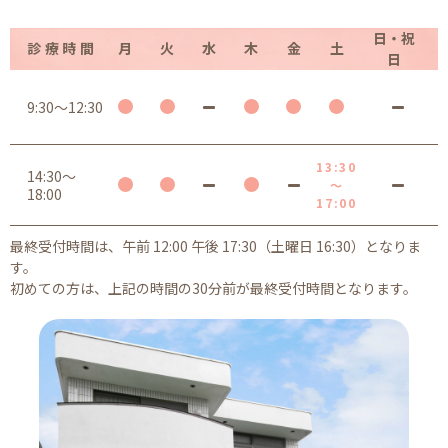
日・祝
診療時間
月
火
水
木
金
土
日
9:30～12:30
13:30
14:30～
～
18:00
17:00
最終受付時間は、午前 12:00 午後 17:30（土曜日 16:30）となりま
す。
初めての方は、上記の時間の30分前が最終受付時間となります。