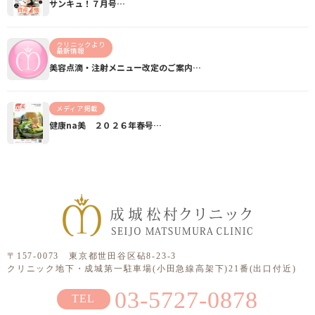
サンキュ！７月号…
クリニックより
最新情報
美容点滴・注射メニュー改定のご案内…
メディア掲載
健康na美 ２０２６年春号…
〒157-0073 東京都世田谷区砧8-23-3
クリニック地下・成城第一駐車場(小田急線高架下)21番(出口付近)
03-5727-0878