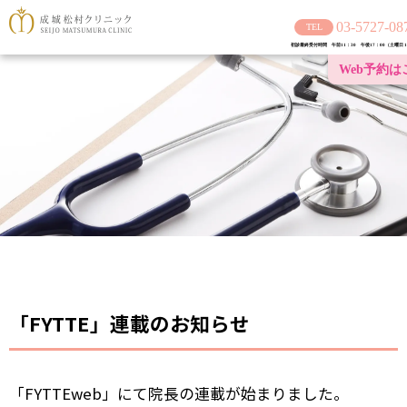
03-5727-08
初診最終受付時間 午前11：30 午後17：00（土曜日 1
Web予約は
「FYTTE」連載のお知らせ
「FYTTEweb」にて院長の連載が始まりました。