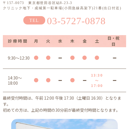
〒157-0073 東京都世田谷区砧8-23-3
クリニック地下・成城第一駐車場(小田急線高架下)21番(出口付近)
03-5727-0878
日・祝
診療時間
月
火
水
木
金
土
日
9:30～12:30
13:30
14:30～
～
18:00
17:00
最終受付時間は、午前 12:00 午後 17:30（土曜日 16:30）となりま
す。
初めての方は、上記の時間の30分前が最終受付時間となります。