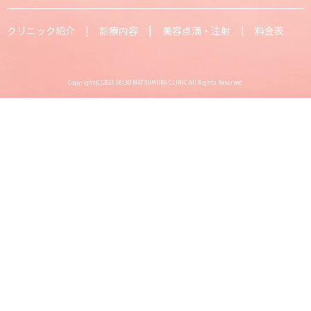
クリニック紹介
診療内容
美容点滴・注射
料金表
Copyright(C)2021 SEIJO MATSUMURA CLINIC All Rights Reserved.