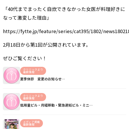
「40代までまったく自炊できなかった女医が料理好きに
なって激変した理由」
https://fytte.jp/feature/series/cat395/1802/news1802
2月18日から第1回が公開されています。
ぜひご覧ください！
クリニックより
最新情報
夏季休診 変更のお知らせ…
クリニックより
最新情報
低用量ピル・月経移動・緊急避妊ピル・ミニ…
メディア掲載
最新情報