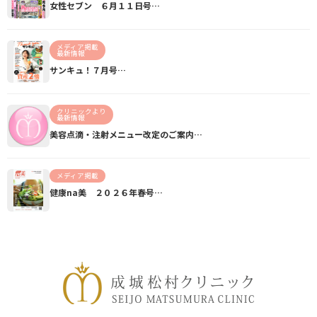
女性セブン ６月１１日号…
メディア掲載
最新情報
サンキュ！７月号…
クリニックより
最新情報
美容点滴・注射メニュー改定のご案内…
メディア掲載
健康na美 ２０２６年春号…