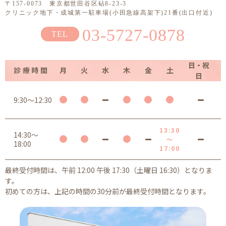
〒157-0073 東京都世田谷区砧8-23-3
クリニック地下・成城第一駐車場(小田急線高架下)21番(出口付近)
03-5727-0878
日・祝
診療時間
月
火
水
木
金
土
日
9:30～12:30
13:30
14:30～
～
18:00
17:00
最終受付時間は、午前 12:00 午後 17:30（土曜日 16:30）となりま
す。
初めての方は、上記の時間の30分前が最終受付時間となります。