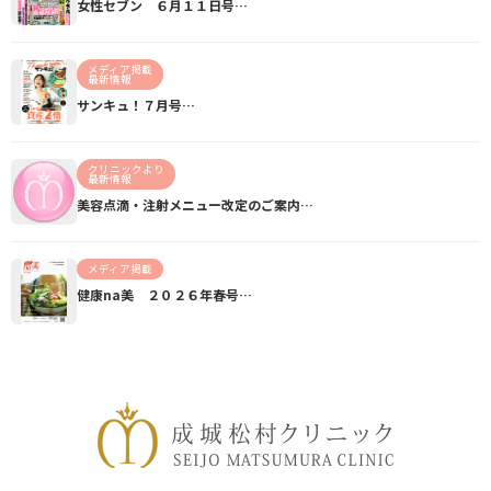
女性セブン ６月１１日号…
メディア掲載
最新情報
サンキュ！７月号…
クリニックより
最新情報
美容点滴・注射メニュー改定のご案内…
メディア掲載
健康na美 ２０２６年春号…