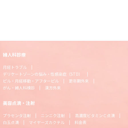
婦人科診療
月経トラブル
デリケートゾーンの悩み・性感染症（STD）
ピル・月経移動・アフターピル
更年期外来
がん・婦人科検診
漢方外来
美容点滴・注射
プラセンタ注射
ニンニク注射
高濃度ビタミンＣ点滴
白玉点滴
マイヤーズカクテル
料金表