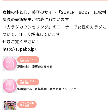
女性の体と心、美容のサイト「SUPER BODY」に松村
院長の最新記事が掲載されています！
「カラダカウンセリング」のコーナーで女性のカラダに
ついて、詳しく解説しています。
ぜひご覧ください！
http://supabo.jp/
クリニックより
最新情報
夏季休診 変更のお知らせ…
クリニックより
最新情報
低用量ピル・月経移動・緊急避妊ピル・ミニ…
メディア掲載
最新情報