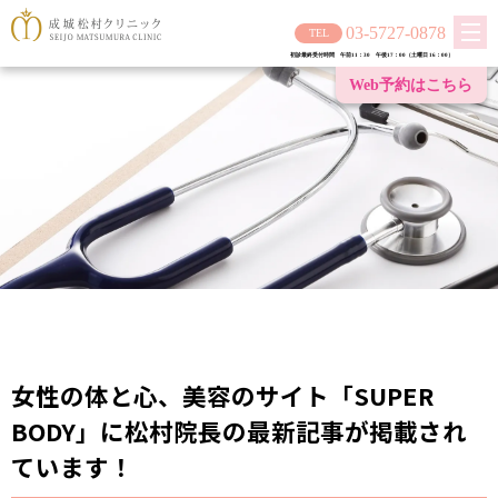
03-5727-0878
初診最終受付時間 午前11：30 午後17：00（土曜日 16：00）
Web予約は
こちら
女性の体と心、美容のサイト「SUPER
BODY」に松村院長の最新記事が掲載され
ています！