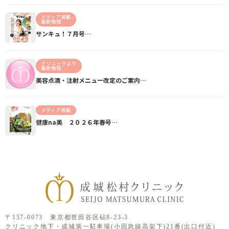
メディア掲載
最新情報
サンキュ！７月号…
クリニックより
最新情報
美容点滴・注射メニュー改定のご案内…
メディア掲載
健康na美 ２０２６年春号…
〒157-0073 東京都世田谷区砧8-23-3
クリニック地下・成城第一駐車場(小田急線高架下)21番(出口付近)