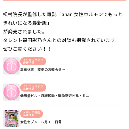
松村院長が監修した雑誌「anan 女性ホルモンでもっと
きれいになる最新版」
が発売されました。
タレント福田彩乃さんとの対談も掲載されています。
ぜひご覧ください！！
クリニックより
最新情報
夏季休診 変更のお知らせ…
クリニックより
最新情報
低用量ピル・月経移動・緊急避妊ピル・ミニ…
メディア掲載
最新情報
女性セブン ６月１１日号…