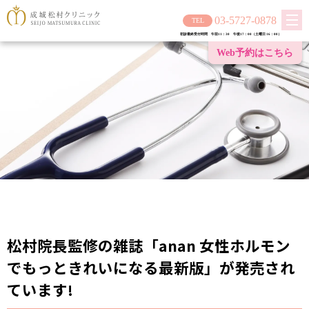
03-5727-0878
初診最終受付時間 午前11：30 午後17：00（土曜日 16：00）
Web予約は
こちら
松村院長監修の雑誌「anan 女性ホルモン
でもっときれいになる最新版」が発売され
ています!