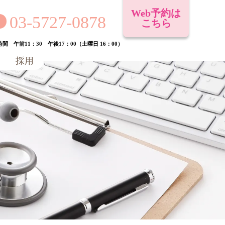
Web予約は
03-5727-0878
こちら
間 午前11：30 午後17：00（土曜日 16：00）
採用