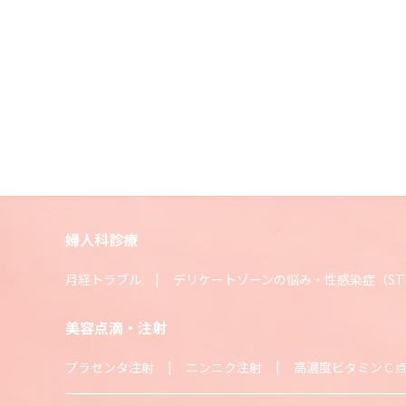
婦人科診療
月経トラブル
デリケートゾーンの悩み・性感染症（ST
美容点滴・注射
プラセンタ注射
ニンニク注射
高濃度ビタミンＣ