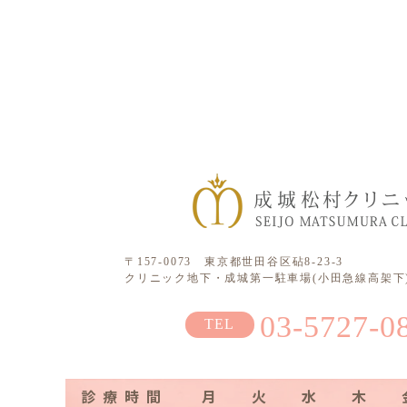
〒157-0073 東京都世田谷区砧8-23-3
クリニック地下・成城第一駐車場(小田急線高架下)
03-5727-0
診療時間
月
火
水
木