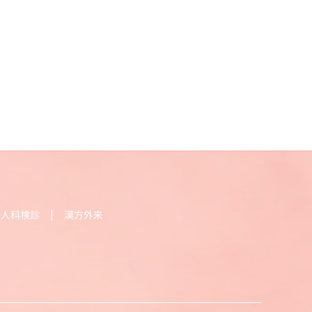
婦人科検診
漢方外来