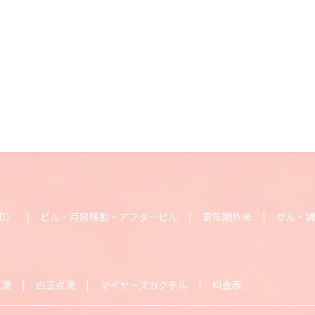
D）
ピル・月経移動・アフターピル
更年期外来
がん・
点滴
白玉点滴
マイヤーズカクテル
料金表