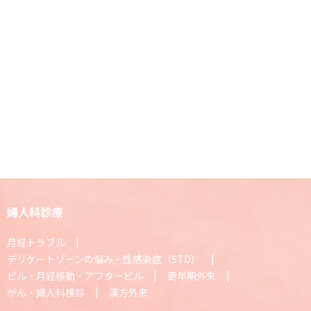
婦人科診療
月経トラブル
デリケートゾーンの悩み・性感染症（STD）
ピル・月経移動・アフターピル
更年期外来
がん・婦人科検診
漢方外来