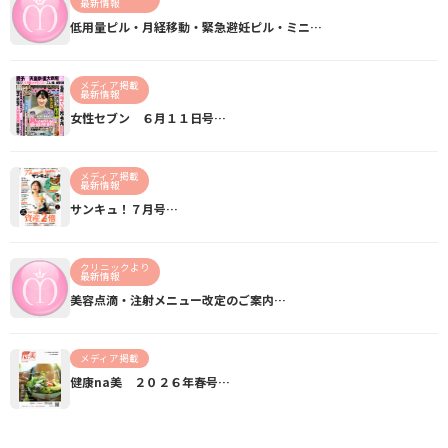
最新情報
低用量ピル・月経移動・緊急避妊ピル・ミニ…
メディア掲載
最新情報
女性セブン ６月１１日号…
メディア掲載
最新情報
サンキュ！７月号…
クリニックより
最新情報
美容点滴・注射メニュー改定のご案内…
メディア掲載
健康na美 ２０２６年春号…