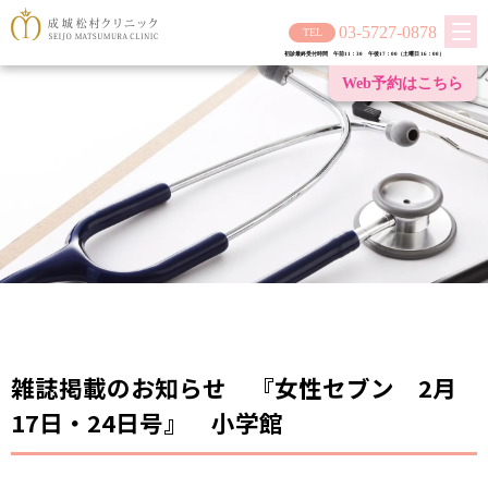
03-5727-0878
初診最終受付時間 午前11：30 午後17：00（土曜日 16：00）
Web予約は
こちら
雑誌掲載のお知らせ 『女性セブン 2月
17日・24日号』 小学館