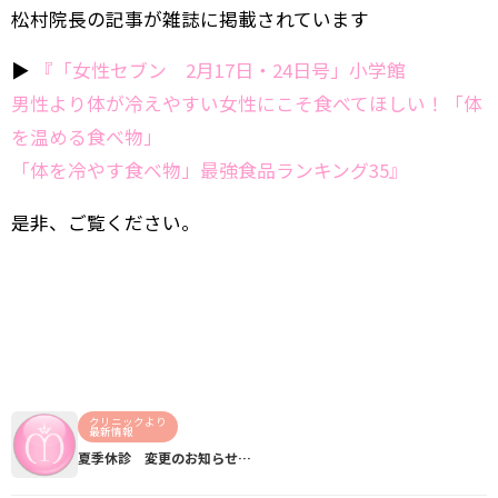
松村院長の記事が雑誌に掲載されています
▶︎
『「女性セブン 2月17日・24日号」小学館
男性より体が冷えやすい女性にこそ食べてほしい！「体
を温める食べ物」
「体を冷やす食べ物」最強食品ランキング35』
是非、ご覧ください。
クリニックより
最新情報
夏季休診 変更のお知らせ…