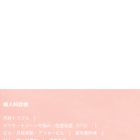
婦人科診療
月経トラブル
デリケートゾーンの悩み・性感染症（STD）
ピル・月経移動・アフターピル
更年期外来