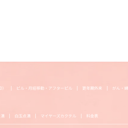
D）
ピル・月経移動・アフターピル
更年期外来
がん・
点滴
白玉点滴
マイヤーズカクテル
料金表