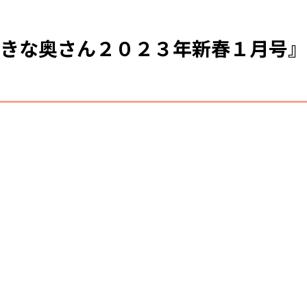
てきな奥さん２０２３年新春１月号