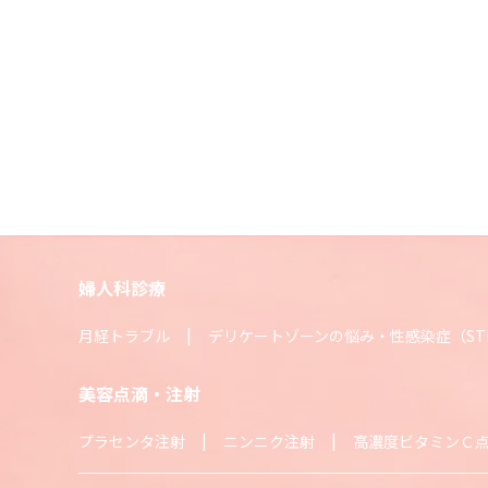
婦人科診療
月経トラブル
デリケートゾーンの悩み・性感染症（ST
美容点滴・注射
プラセンタ注射
ニンニク注射
高濃度ビタミンＣ