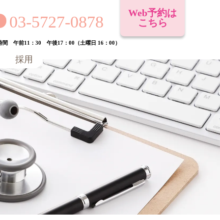
Web予約は
03-5727-0878
こちら
間 午前11：30 午後17：00（土曜日 16：00）
採用