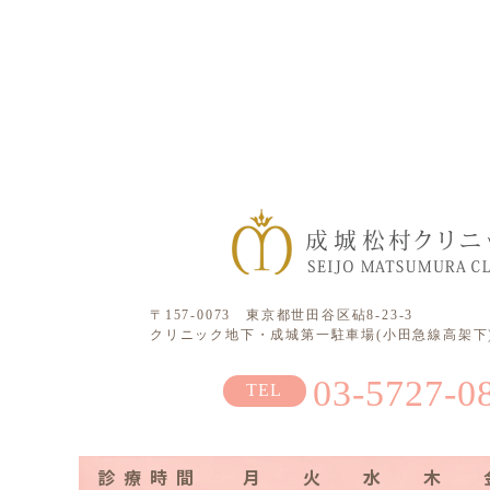
〒157-0073 東京都世田谷区砧8-23-3
クリニック地下・成城第一駐車場(小田急線高架下)
03-5727-0
診療時間
月
火
水
木