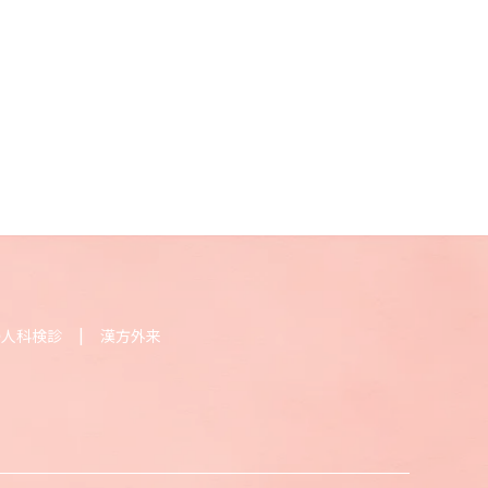
婦人科検診
漢方外来