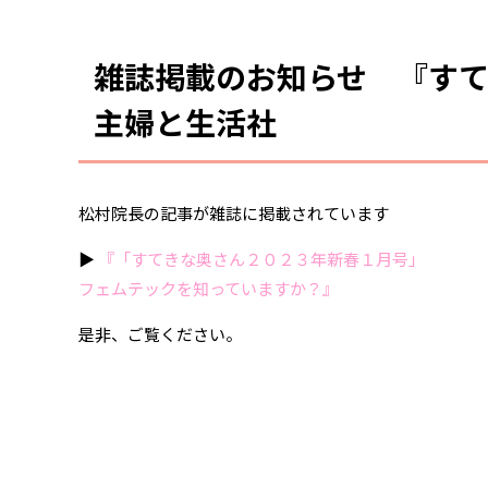
雑誌掲載のお知らせ 『す
主婦と生活社
松村院長の記事が雑誌に掲載されています
▶︎
『「すてきな奥さん２０２３年新春１月号」
フェムテックを知っていますか？』
是非、ご覧ください。