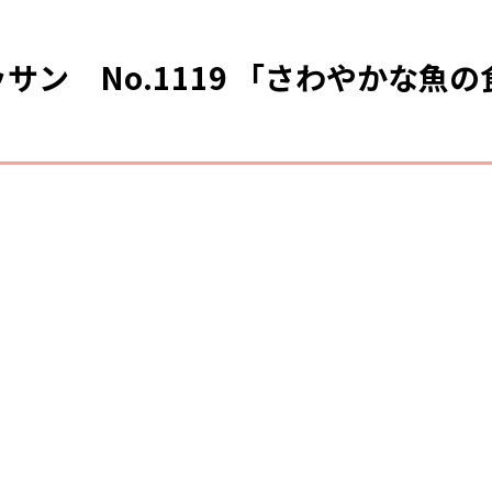
サン No.1119 「さわやかな魚の
。」