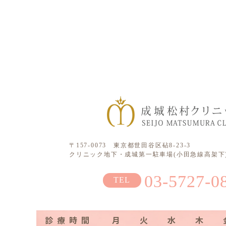
〒157-0073 東京都世田谷区砧8-23-3
クリニック地下・成城第一駐車場(小田急線高架下)
03-5727-0
診療時間
月
火
水
木