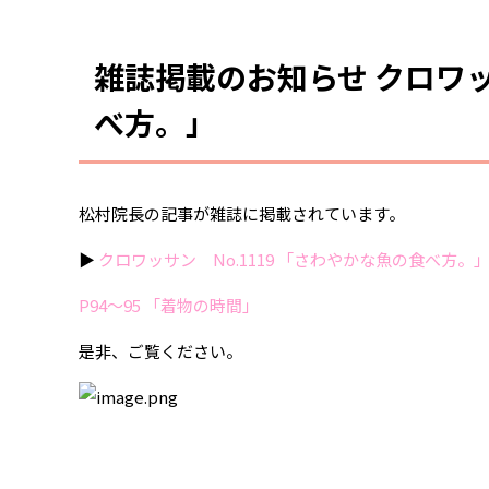
雑誌掲載のお知らせ クロワッ
べ方。」
松村院長の記事が雑誌に掲載されています。
▶︎
クロワッサン No.1119 「さわやかな魚の食べ方
P94〜95 「着物の時間」
是非、ご覧ください。