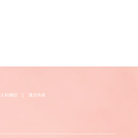
婦人科検診
漢方外来