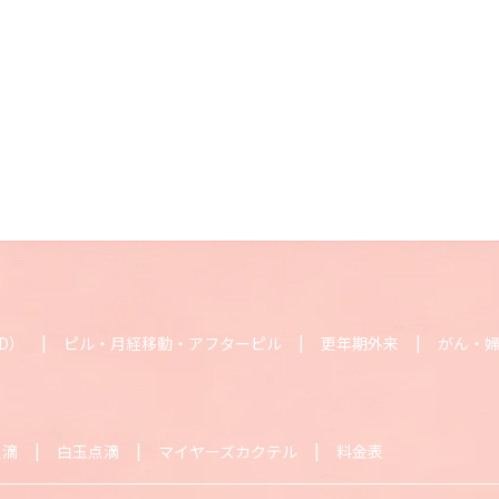
D）
ピル・月経移動・アフターピル
更年期外来
がん・
点滴
白玉点滴
マイヤーズカクテル
料金表