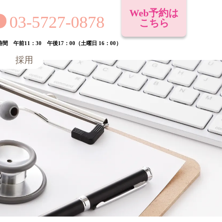
Web予約は
03-5727-0878
こちら
間 午前11：30 午後17：00（土曜日 16：00）
採用