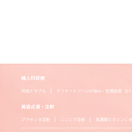
婦人科診療
月経トラブル
デリケートゾーンの悩み・性感染症（ST
美容点滴・注射
プラセンタ注射
ニンニク注射
高濃度ビタミンＣ