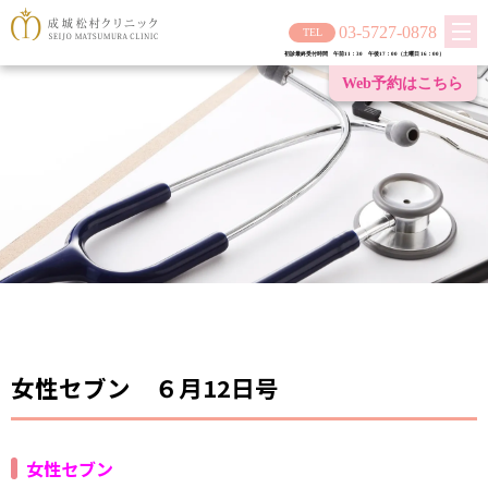
03-5727-0878
初診最終受付時間 午前11：30 午後17：00（土曜日 16：00）
Web予約は
こちら
女性セブン ６月12日号
女性セブン