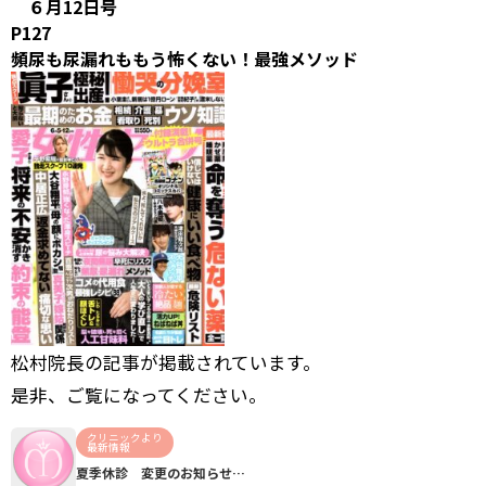
６月12日号
P127
頻尿も尿漏れももう怖くない！最強メソッド
松村院長の記事が掲載されています。
是非、ご覧になってください。
クリニックより
最新情報
夏季休診 変更のお知らせ…