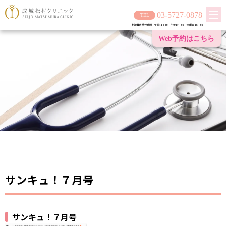
03-5727-0878
初診最終受付時間 午前11：30 午後17：00（土曜日 16：00）
Web予約は
こちら
サンキュ！７月号
サンキュ！７月号