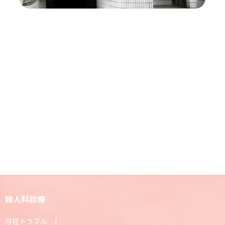
婦人科診療
月経トラブル