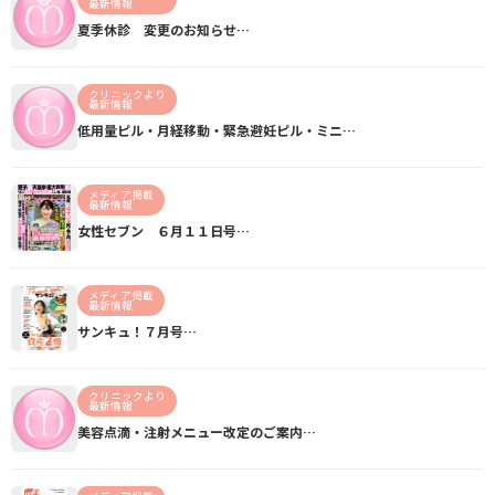
最新情報
夏季休診 変更のお知らせ…
クリニックより
最新情報
低用量ピル・月経移動・緊急避妊ピル・ミニ…
メディア掲載
最新情報
女性セブン ６月１１日号…
メディア掲載
最新情報
サンキュ！７月号…
クリニックより
最新情報
美容点滴・注射メニュー改定のご案内…